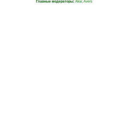
Главные модераторы:
Akar
,
Avers